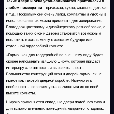
Такие двери и окна устанавливаются практически в
любом помещении
– прихожая, кухня, спальня, детская
и т.д.. Поскольку они очень легки, компактны и удобны в
использовании, их можно применять для зонирования.
Благодаря цветовому и дизайнерскому разнообразию, с
помощью таких окон и дверей становится возможным
воплотить в жизнь мечту о женском будуаре или
отдельной гардеробной комнате.
«Гармошка» для гардеробной по внешнему виду будет
скорее напоминать изящную ширму, которая придаст
интерьеру элегантность и выразительность.
Большинство конструкций окон и дверей-гармошек не
имеют как таковой дверной коробки. Именно эта
особенность позволяет устанавливаться их по всей
высоте комнаты.
Широко применяются складные двери подобного типа и
для вспомогательных помещений, например, кладовок.