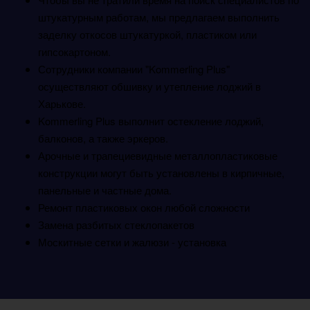
штукатурным работам, мы предлагаем выполнить
заделку откосов штукатуркой, пластиком или
гипсокартоном.
Сотрудники компании "Kommerling Plus"
осуществляют обшивку и утепление лоджий в
Харькове.
Kommerling Plus выполнит остекление лоджий,
балконов, а также эркеров.
Арочные и трапециевидные металлопластиковые
конструкции могут быть установлены в кирпичные,
панельные и частные дома.
Ремонт пластиковых окон любой сложности
Замена разбитых стеклопакетов
Москитные сетки и жалюзи - установка