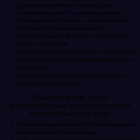
Фурнитура металлопластиковых конструкций,
используемая нашим ЧП, надежна и долговечна.
Изготовление и доставка окон в ограниченные сроки.
Идеальное соотношение цены и качества.
Окна ПВХ в Харькове не требуют особого ухода, они
просты в эксплуатации.
Экологическая чистота и безопасность предлагаемой
нами продукции, соответствие европейским нормам и
требованиям.
Наши специалисты всегда дадут консультации по
уходу за окнами в Харькове.
Мы оказываем также
дополнительные услуги при заказе
пластиковых окон у нас
По желанию заказчика может быть выполнена кладка
кирпича, расширен и уменьшен проем.
Чтобы вы не тратили время на поиск специалистов по