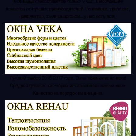
Все виды стеклопакетов только у нас! Высочайшее
качество от лучших производителей. Тонировка, триплекс,
рефлектор, закачка аргоном...у нас есть все!
Лучший выбор 2016-2017 года. Окна Veka-окна на века!
Средняя ценовая категория металлопластиковых окон.
Качество на порядок выше цены.