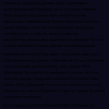
Какими на ваш взгляд должны быть пластиковые
окна? Красивыми? Наверное, но не это самое главное.
Пластиковые окна должны быть качественными,
надежными, современными. Купить такие окна можно во
многих фирмах, но не все они предлагают продукцию,
достойную вас, к тому же, зачастую монтаж
металлопластиковых окон выполняется небрежно. Но есть
и такие компании, которые дорожат своей репутацией.
Компания Kommerling Plus может предложить вам купить
пластиковые окна и двери в Харькове из лучших профилей
таких компаний, как Kommerling, Veka, Rehau, WDS,
Salamander. Вы можете не сомневаться в качестве этих
окон или дверей. Продукция компаний Kommerling, Veka,
Rehau, WDS, Salamander пользуется спросом не только в
Харькове, но и во всей Украине, а также в странах ближнего
и дальнего зарубежья.
Если в вашем доме постоянно "гуляют" сквозняки, вы