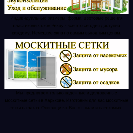
Индивидуальные размеры, форма, цветовые решения
пластиковых окон Рехау - все это сегодня доступно
каждому. Немецкие окна по самым выгодным ценам.
Мы предлагаем только надежные и долговечные
москитные сетки в Харькове. Изготовим для вас москитные
сетки на заказ. Они защитят Вас от пыли и насекомых.