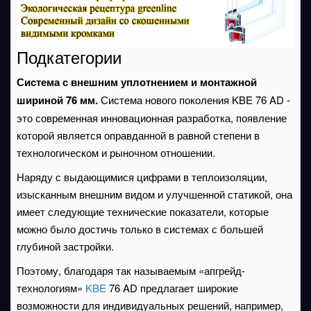
Подкатегории
Система с внешним уплотнением и монтажной
шириной 76 мм.
Система нового поколения KBE 76 AD -
это современная инновационная разработка, появление
которой является оправданной в равной степени в
технологическом и рыночном отношении.
Наряду с выдающимися цифрами в теплоизоляции,
изысканным внешним видом и улучшенной статикой, она
имеет следующие технические показатели, которые
можно было достичь только в системах с большей
глубиной застройки.
Поэтому, благодаря так называемым «апгрейд-
технологиям»
KBE
76 AD предлагает широкие
возможности для индивидуальных решений, например,