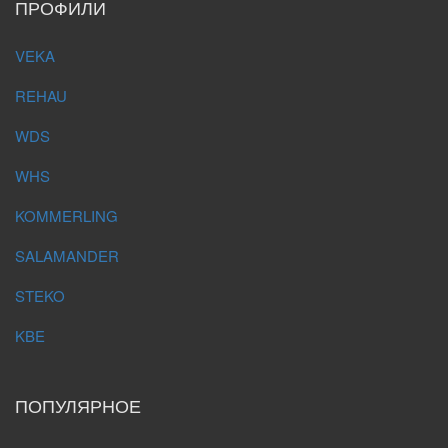
ПРОФИЛИ
VEKA
REHAU
WDS
WHS
KOMMERLING
SALAMANDER
STEKO
KBE
ПОПУЛЯРНОЕ